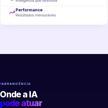
Inteligência que direciona
Performance
Resultados mensuráveis
ABRANGÊNCIA
Onde a IA
pode atuar