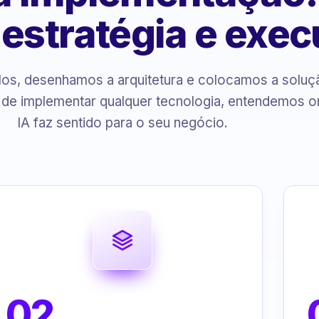
, estratégia e exe
s, desenhamos a arquitetura e colocamos a solu
 de implementar qualquer tecnologia, entendemos o
IA faz sentido para o seu negócio.
02