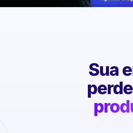
Sua e
perd
prod