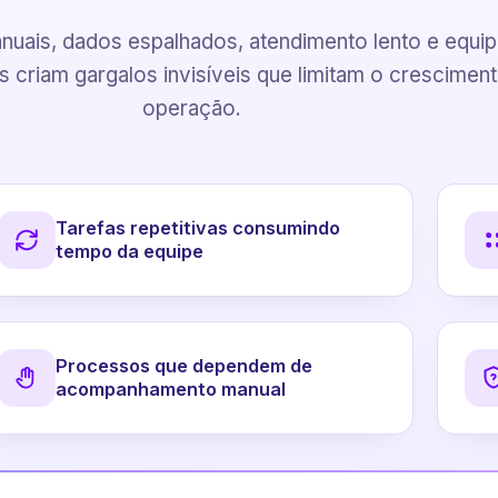
uais, dados espalhados, atendimento lento e equi
 criam gargalos invisíveis que limitam o crescimen
operação.
Tarefas repetitivas consumindo
tempo da equipe
Processos que dependem de
acompanhamento manual