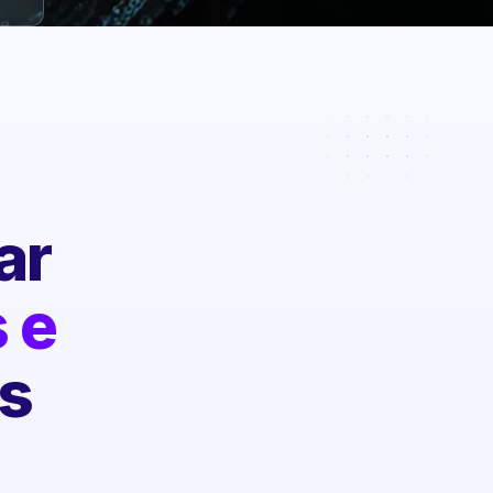
ar
 e
s