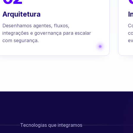
Arquitetura
I
Desenhamos agentes, fluxos,
C
integrações e governança para escalar
c
com segurança.
ev
Tecnologias que integramos