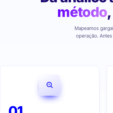
método
Mapeamos gargalo
operação. Antes
01