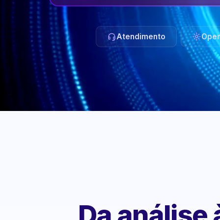
Atendimento
Oper
Da análise