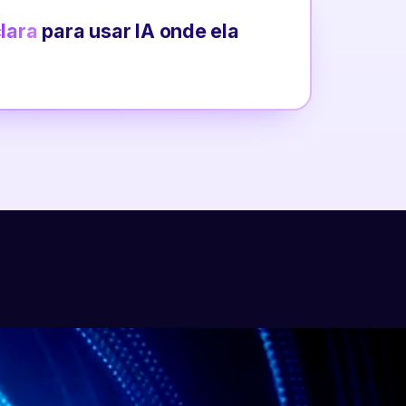
clara
para usar IA onde ela