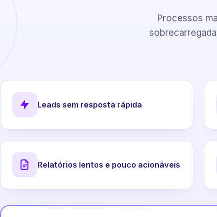
Processos man
sobrecarregadas
Leads sem resposta rápida
Relatórios lentos e pouco acionáveis