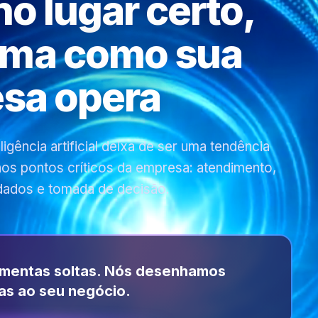
 no lugar certo,
rma como sua
sa opera
gência artificial deixa de ser uma tendência
 nos pontos críticos da empresa: atendimento,
dados e tomada de decisão.
amentas soltas. Nós desenhamos
as ao seu negócio.