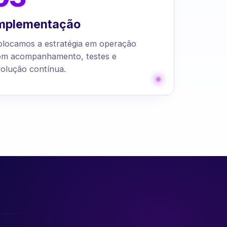
mplementação
olocamos a estratégia em operação
om acompanhamento, testes e
olução contínua.