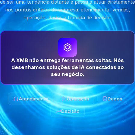
de ser uma tendência distante e passa a atuar diretamente
nos pontos críticos da empresa: atendimento, vendas,
operação, dados e tomada de decisão.
A XMB não entrega ferramentas soltas. Nós
desenhamos soluções de IA conectadas ao
seu negócio.
Atendimento
Operação
Dados
Decisão