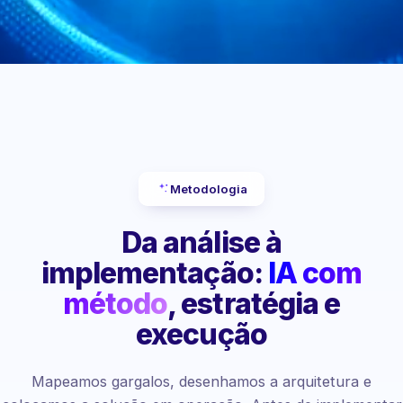
Metodologia
Da análise à
implementação:
IA com
método
, estratégia e
execução
Mapeamos gargalos, desenhamos a arquitetura e