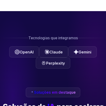
Tecnologias que integramos
OpenAI
Claude
Gemini
Perplexity
Soluções em destaque