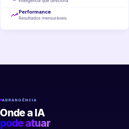
Inteligência que direciona
Performance
Resultados mensuráveis
ABRANGÊNCIA
Onde a IA
pode atuar