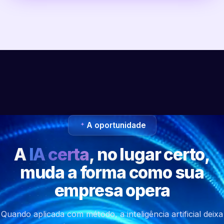
A oportunidade
A
IA certa
, no lugar certo,
muda a forma como sua
empresa opera
Quando aplicada com método, a inteligência artificial deixa