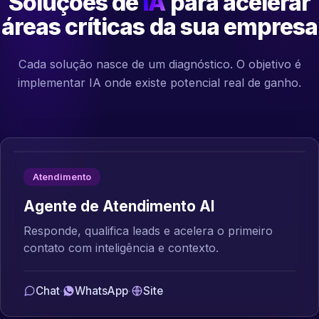
Soluções de
IA
para acelerar
áreas críticas da sua empresa
Cada solução nasce de um diagnóstico. O objetivo é
implementar IA onde existe potencial real de ganho.
Atendimento
Agente de Atendimento AI
Responde, qualifica leads e acelera o primeiro
contato com inteligência e contexto.
Chat
·
WhatsApp
·
Site