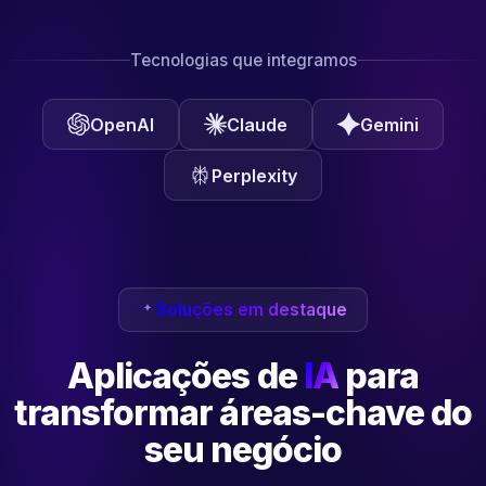
Tecnologias que integramos
OpenAI
Claude
Gemini
Perplexity
Soluções em destaque
Aplicações de
IA
para
transformar
áreas-chave do
seu negócio