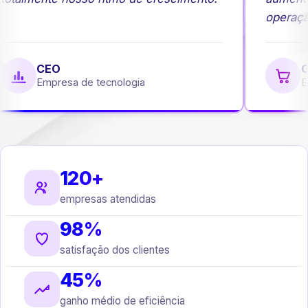
operação
CEO
G
Empresa de tecnologia
Em
120+
empresas atendidas
98%
satisfação dos clientes
45%
ganho médio de eficiência