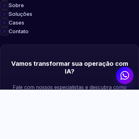
Sobre
Soluções
Cases
Contato
Vamos transformar sua operação com
IA?
Fale com nossos especialistas e descubra como
podemos gerar mais valor para sua empresa.
Agendar diagnóstico