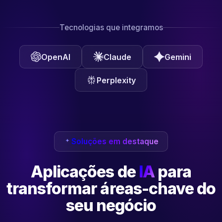
Tecnologias que integramos
OpenAI
Claude
Gemini
Perplexity
Soluções em destaque
Aplicações de
IA
para
transformar
áreas-chave do
seu negócio