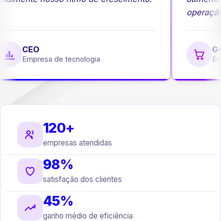
operação
CEO
Ge
Empresa de tecnologia
Em
120+
empresas atendidas
98%
satisfação dos clientes
45%
ganho médio de eficiência