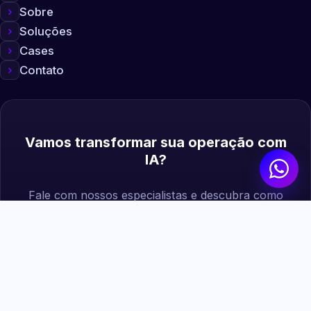
Sobre
Soluções
Cases
Contato
Vamos transformar sua operação com
IA?
Fale com nossos especialistas e descubra como
podemos gerar mais valor para sua empresa.
Agendar diagnóstico