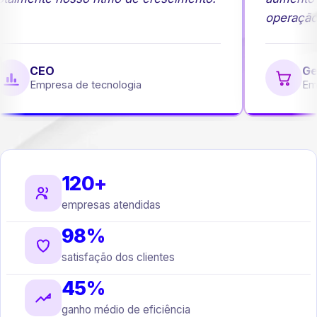
operação.
CEO
Ge
Empresa de tecnologia
Emp
120+
empresas atendidas
98%
satisfação dos clientes
45%
ganho médio de eficiência