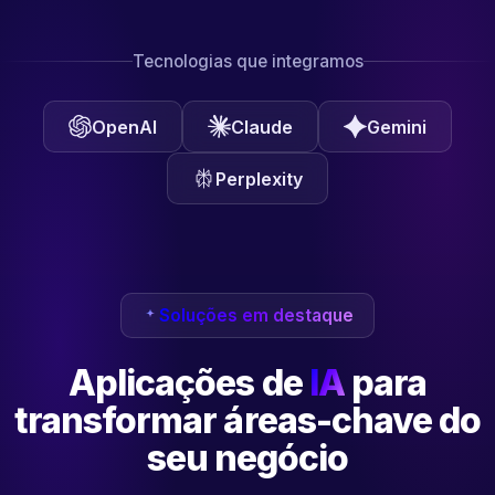
Tecnologias que integramos
OpenAI
Claude
Gemini
Perplexity
Soluções em destaque
Aplicações de
IA
para
transformar
áreas-chave do
seu negócio