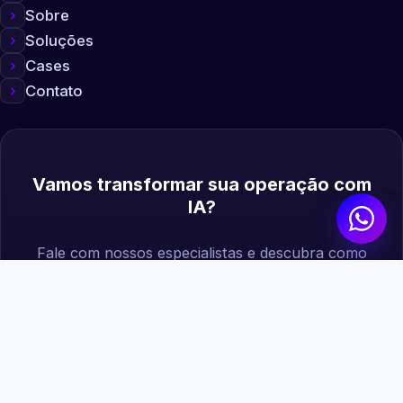
Sobre
Soluções
Cases
Contato
Vamos transformar sua operação com
IA?
Fale com nossos especialistas e descubra como
podemos gerar mais valor para sua empresa.
Agendar diagnóstico