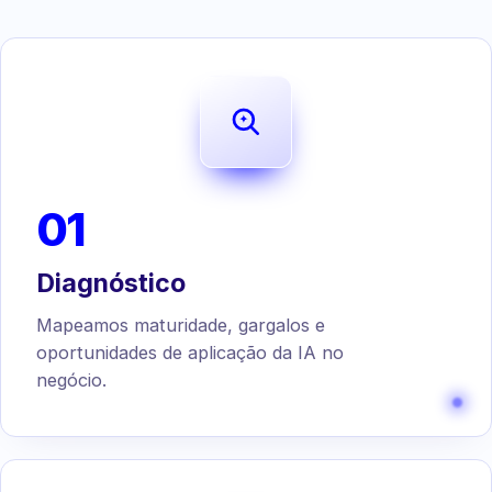
01
Diagnóstico
Mapeamos maturidade, gargalos e
oportunidades de aplicação da IA no
negócio.