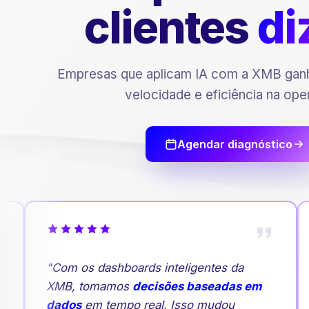
clientes
di
Empresas que aplicam IA com a XMB ganh
velocidade e eficiência na ope
Agendar diagnóstico
"Com os dashboards inteligentes da
XMB, tomamos
decisões baseadas em
dados
em tempo real. Isso mudou