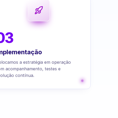
03
mplementação
olocamos a estratégia em operação
om acompanhamento, testes e
olução contínua.