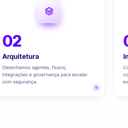
02
Arquitetura
I
Desenhamos agentes, fluxos,
C
integrações e governança para escalar
c
com segurança.
ev