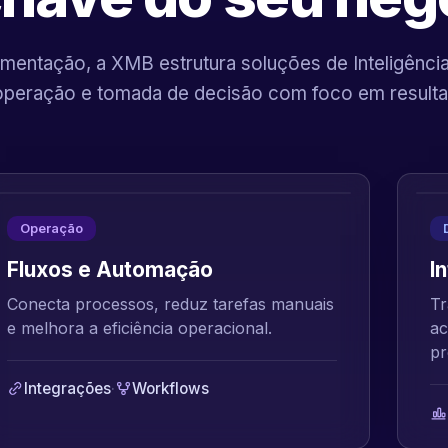
mentação, a XMB estrutura soluções de Inteligência A
operação e tomada de decisão com foco em resulta
Operação
Fluxos e Automação
I
Conecta processos, reduz tarefas manuais
Tr
e melhora a eficiência operacional.
ac
pr
Integrações
·
Workflows