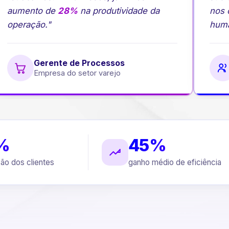
aumento de
28%
na produtividade da
nos c
operação."
human
Gerente de Processos
Empresa do setor varejo
%
45%
ção dos clientes
ganho médio de eficiência