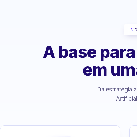
O
A base para
em um
Da estratégia 
Artifici