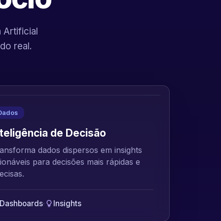
rtificial
do real.
Dados
nteligência de Decisão
ansforma dados dispersos em insights
ionáveis para decisões mais rápidas e
ecisas.
Dashboards
·
Insights