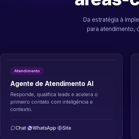
Da estratégia à imple
para atendimento, 
Atendimento
Agente de Atendimento AI
Responde, qualifica leads e acelera o
primeiro contato com inteligência e
contexto.
Chat
·
WhatsApp
·
Site