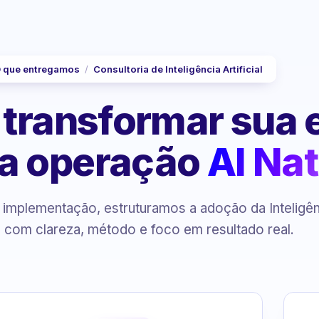
 que entregamos
/
Consultoria de Inteligência Artificial
 transformar sua
a operação
AI Nat
à implementação, estruturamos a adoção da Inteligê
al com clareza, método e foco em resultado real.