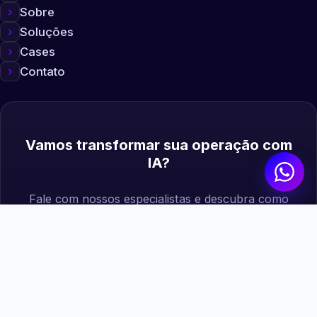
Sobre
Soluções
Cases
Contato
Vamos transformar sua operação com
IA?
Fale com nossos especialistas e descubra como
podemos gerar mais valor para sua empresa.
Agendar diagnóstico