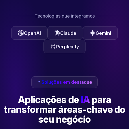
Tecnologias que integramos
OpenAI
Claude
Gemini
Perplexity
Soluções em destaque
Aplicações de
IA
para
transformar
áreas-chave do
seu negócio