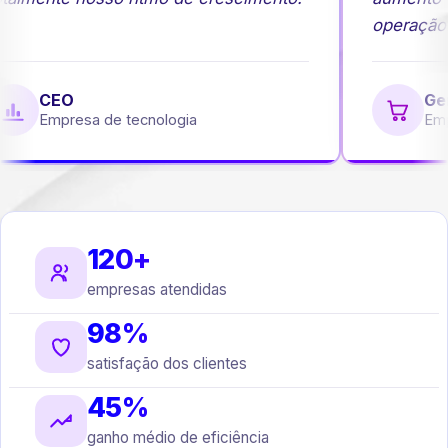
operação.
CEO
Ger
Empresa de tecnologia
Emp
120+
empresas atendidas
98%
satisfação dos clientes
45%
ganho médio de eficiência