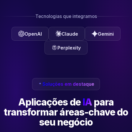
Tecnologias que integramos
OpenAI
Claude
Gemini
Perplexity
Soluções em destaque
Aplicações de
IA
para
transformar
áreas-chave do
seu negócio