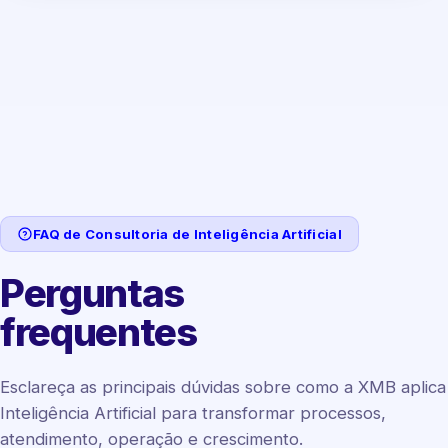
FAQ de Consultoria de Inteligência Artificial
Perguntas
frequentes
Esclareça as principais dúvidas sobre como a XMB aplica
Inteligência Artificial para transformar processos,
atendimento, operação e crescimento.