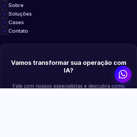
Sobre
Soluções
Cases
Contato
Vamos transformar sua operação com
IA?
Fale com nossos especialistas e descubra como
podemos gerar mais valor para sua empresa.
Agendar diagnóstico