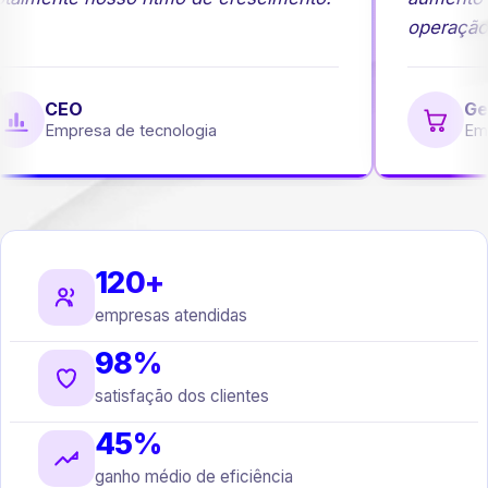
operação.
CEO
Ge
Empresa de tecnologia
Emp
120+
empresas atendidas
98%
satisfação dos clientes
45%
ganho médio de eficiência