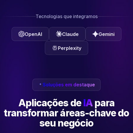
Tecnologias que integramos
OpenAI
Claude
Gemini
Perplexity
Soluções em destaque
Aplicações de
IA
para
transformar
áreas-chave do
seu negócio