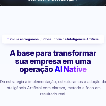
O que entregamos
/
Consultoria de Inteligência Artificial
A base para transformar
sua empresa
em uma
operação
AI Native
Da estratégia à implementação, estruturamos a adoção da
Inteligência Artificial com clareza, método e foco em
resultado real.