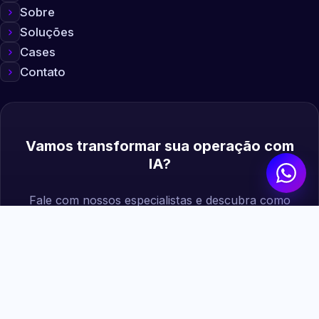
Sobre
Soluções
Cases
Contato
Vamos transformar sua operação com
IA?
Fale com nossos especialistas e descubra como
podemos gerar mais valor para sua empresa.
Agendar diagnóstico