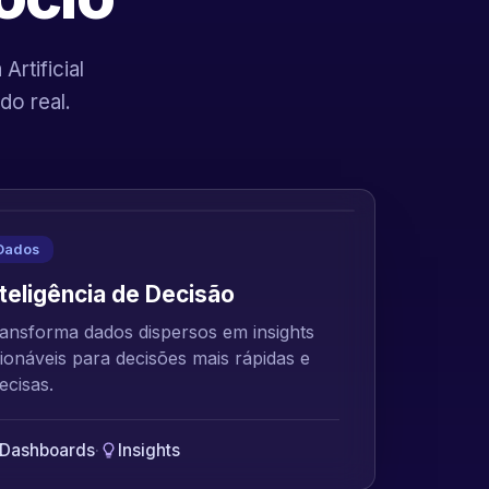
rtificial
do real.
Dados
nteligência de Decisão
ansforma dados dispersos em insights
ionáveis para decisões mais rápidas e
ecisas.
Dashboards
·
Insights