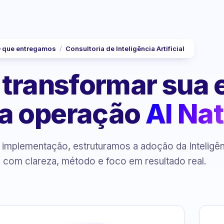
 que entregamos
/
Consultoria de Inteligência Artificial
 transformar sua
a operação
AI Nat
à implementação, estruturamos a adoção da Inteligê
al com clareza, método e foco em resultado real.