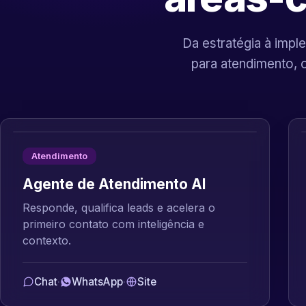
Da estratégia à imple
para atendimento, 
Atendimento
Agente de Atendimento AI
Responde, qualifica leads e acelera o
primeiro contato com inteligência e
contexto.
Chat
·
WhatsApp
·
Site