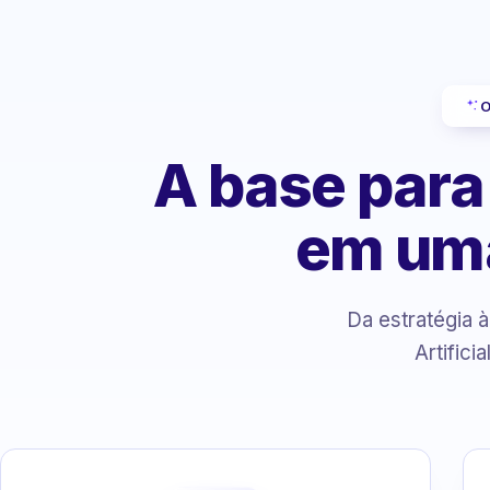
O
A base para
em um
Da estratégia 
Artifici