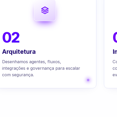
02
Arquitetura
I
Desenhamos agentes, fluxos,
C
integrações e governança para escalar
c
com segurança.
ev