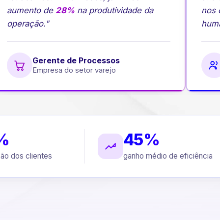
aumento de
28%
na produtividade da
nos c
operação."
human
Gerente de Processos
Empresa do setor varejo
%
45%
ção dos clientes
ganho médio de eficiência