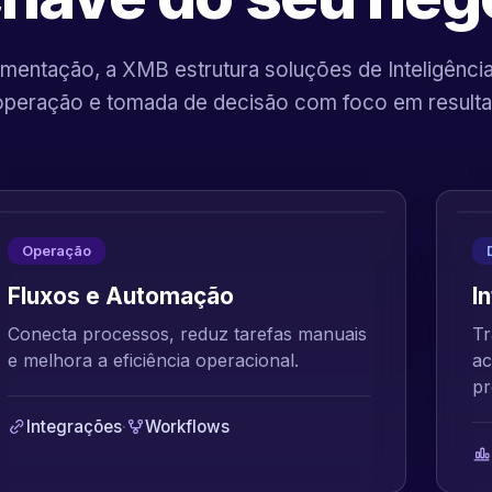
mentação, a XMB estrutura soluções de Inteligência A
operação e tomada de decisão com foco em resulta
Operação
Fluxos e Automação
I
Conecta processos, reduz tarefas manuais
Tr
e melhora a eficiência operacional.
ac
pr
Integrações
·
Workflows