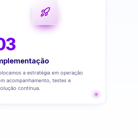
03
mplementação
olocamos a estratégia em operação
om acompanhamento, testes e
olução contínua.