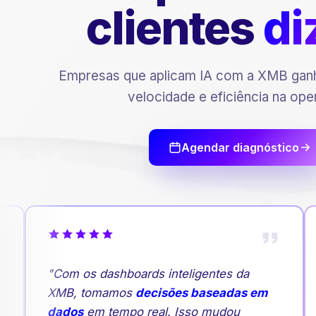
clientes
di
Empresas que aplicam IA com a XMB ganh
velocidade e eficiência na ope
Agendar diagnóstico
"Com os dashboards inteligentes da
XMB, tomamos
decisões baseadas em
dados
em tempo real. Isso mudou