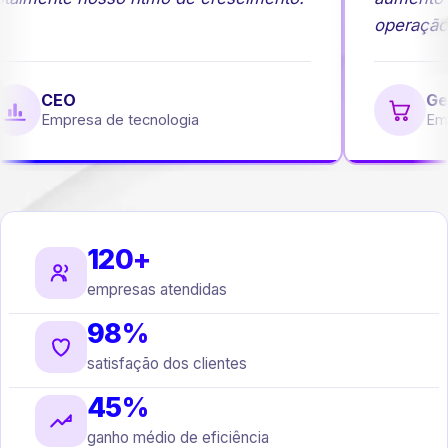
operação
CEO
Ge
Empresa de tecnologia
Emp
120+
empresas atendidas
98%
satisfação dos clientes
45%
ganho médio de eficiência