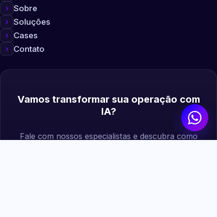
Sobre
Soluções
Cases
Contato
Vamos transformar sua operação com
IA?
Fale com nossos especialistas e descubra como
podemos gerar mais valor para sua empresa.
Agendar diagnóstico