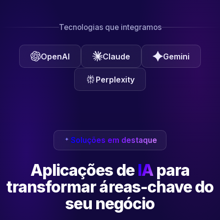
Tecnologias que integramos
OpenAI
Claude
Gemini
Perplexity
Soluções em destaque
Aplicações de
IA
para
transformar
áreas-chave do
seu negócio