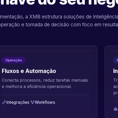
mentação, a XMB estrutura soluções de Inteligência A
operação e tomada de decisão com foco em resulta
Operação
Fluxos e Automação
I
Conecta processos, reduz tarefas manuais
Tr
e melhora a eficiência operacional.
ac
pr
Integrações
·
Workflows