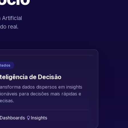
rtificial
do real.
Dados
nteligência de Decisão
ansforma dados dispersos em insights
ionáveis para decisões mais rápidas e
ecisas.
Dashboards
·
Insights