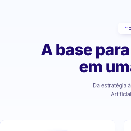
O
A base para
em um
Da estratégia 
Artifici