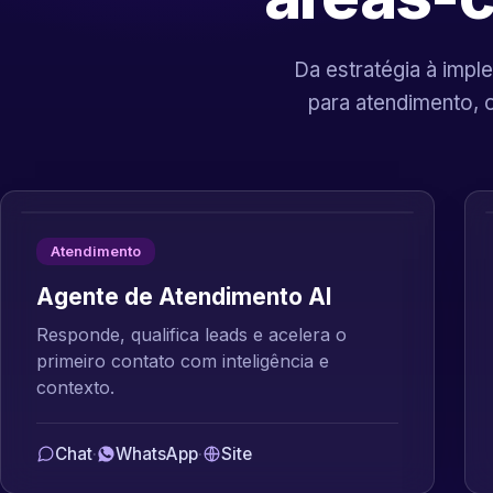
Da estratégia à imple
para atendimento, 
Atendimento
Agente de Atendimento AI
Responde, qualifica leads e acelera o
primeiro contato com inteligência e
contexto.
Chat
·
WhatsApp
·
Site