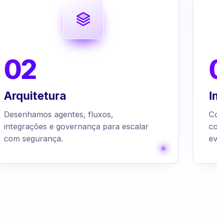
02
Arquitetura
I
Desenhamos agentes, fluxos,
C
integrações e governança para escalar
c
com segurança.
ev