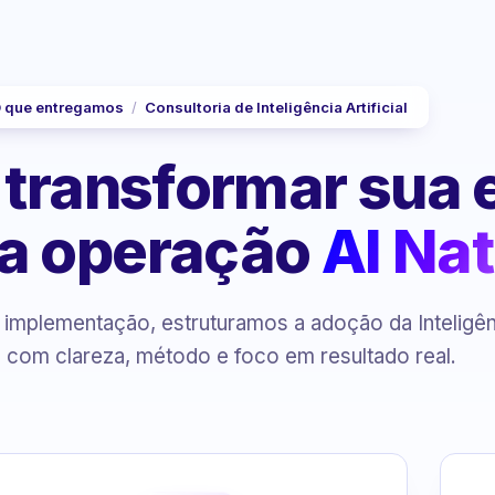
 que entregamos
/
Consultoria de Inteligência Artificial
 transformar sua
a operação
AI Nat
à implementação, estruturamos a adoção da Inteligê
al com clareza, método e foco em resultado real.