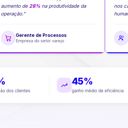
aumento de
28%
na produtividade da
nos ca
operação."
humano
Gerente de Processos
Empresa do setor varejo
E
%
45%
ção dos clientes
ganho médio de eficiência