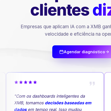
clientes
di
Empresas que aplicam IA com a XMB ganh
velocidade e eficiência na ope
Agendar diagnóstico
"Com os dashboards inteligentes da
XMB, tomamos
decisões baseadas em
dados
em tempo real. Isso mudou