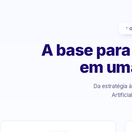
O
A base para
em um
Da estratégia 
Artifici