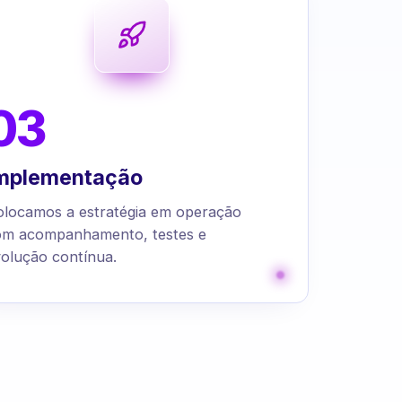
03
mplementação
olocamos a estratégia em operação
om acompanhamento, testes e
olução contínua.