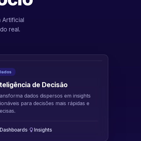
rtificial
do real.
Dados
nteligência de Decisão
ansforma dados dispersos em insights
ionáveis para decisões mais rápidas e
ecisas.
Dashboards
·
Insights