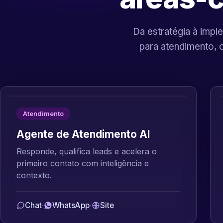
Da estratégia à imple
para atendimento, 
Atendimento
Agente de Atendimento AI
Responde, qualifica leads e acelera o
primeiro contato com inteligência e
contexto.
Chat
·
WhatsApp
·
Site