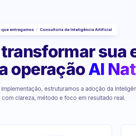
 que entregamos
/
Consultoria de Inteligência Artificial
 transformar sua
a operação
AI Nat
à implementação, estruturamos a adoção da Inteligê
al com clareza, método e foco em resultado real.