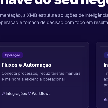
mentação, a XMB estrutura soluções de Inteligência A
operação e tomada de decisão com foco em resulta
Operação
Fluxos e Automação
I
Conecta processos, reduz tarefas manuais
Tr
e melhora a eficiência operacional.
ac
pr
Integrações
·
Workflows