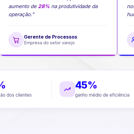
aumento de
28%
na produtividade da
nos 
operação."
huma
Gerente de Processos
Empresa do setor varejo
%
45%
ção dos clientes
ganho médio de eficiência