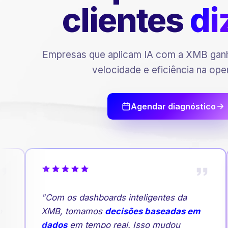
clientes
di
Empresas que aplicam IA com a XMB ganh
velocidade e eficiência na ope
Agendar diagnóstico
"Com os dashboards inteligentes da
XMB, tomamos
decisões baseadas em
dados
em tempo real. Isso mudou