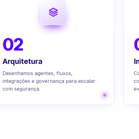
02
Arquitetura
I
Desenhamos agentes, fluxos,
C
integrações e governança para escalar
c
com segurança.
ev