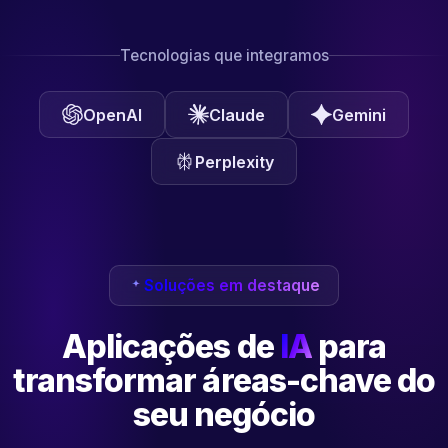
Tecnologias que integramos
OpenAI
Claude
Gemini
Perplexity
Soluções em destaque
Aplicações de
IA
para
transformar
áreas-chave do
seu negócio