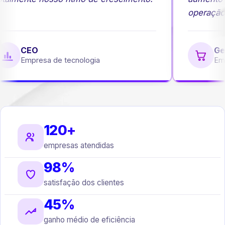
operação.
CEO
Ger
Empresa de tecnologia
Emp
120+
empresas atendidas
98%
satisfação dos clientes
45%
ganho médio de eficiência