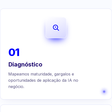
01
Diagnóstico
Mapeamos maturidade, gargalos e
oportunidades de aplicação da IA no
negócio.