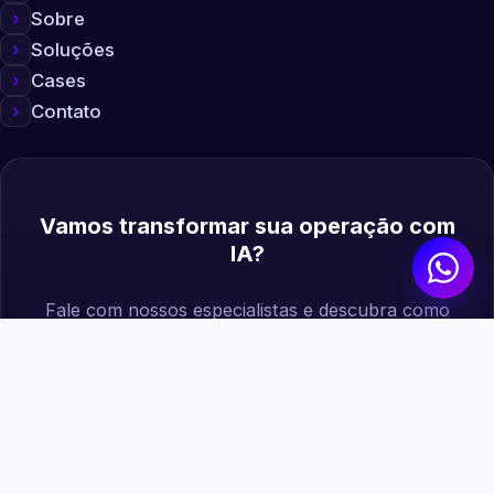
Sobre
Soluções
Cases
Contato
Vamos transformar sua operação com
IA?
Fale com nossos especialistas e descubra como
podemos gerar mais valor para sua empresa.
Agendar diagnóstico