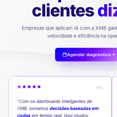
clientes
di
Empresas que aplicam IA com a XMB ganh
velocidade e eficiência na ope
Agendar diagnóstico
"Com os dashboards inteligentes da
XMB, tomamos
decisões baseadas em
dados
em tempo real. Isso mudou