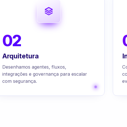
02
Arquitetura
I
Desenhamos agentes, fluxos,
C
integrações e governança para escalar
c
com segurança.
ev