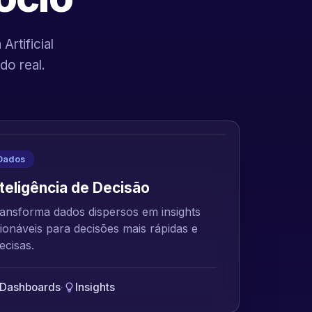
rtificial
do real.
Dados
nteligência de Decisão
ansforma dados dispersos em insights
ionáveis para decisões mais rápidas e
ecisas.
Dashboards
·
Insights