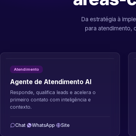
Da estratégia à imple
para atendimento, 
Atendimento
Agente de Atendimento AI
Responde, qualifica leads e acelera o
primeiro contato com inteligência e
contexto.
Chat
·
WhatsApp
·
Site