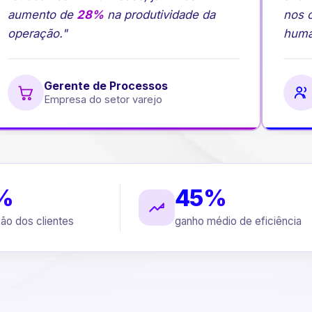
aumento de
28%
na produtividade da
nos ca
operação."
human
Gerente de Processos
Empresa do setor varejo
%
45%
ção dos clientes
ganho médio de eficiência