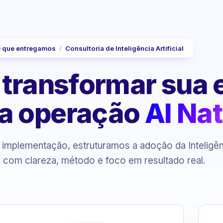
 que entregamos
/
Consultoria de Inteligência Artificial
 transformar sua
a operação
AI Nat
à implementação, estruturamos a adoção da Inteligê
al com clareza, método e foco em resultado real.