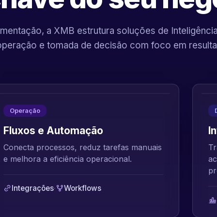
mentação, a XMB estrutura soluções de Inteligência A
operação e tomada de decisão com foco em resulta
Operação
Fluxos e Automação
I
Conecta processos, reduz tarefas manuais
Tr
e melhora a eficiência operacional.
ac
pr
Integrações
·
Workflows