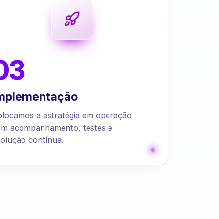
03
mplementação
olocamos a estratégia em operação
om acompanhamento, testes e
olução contínua.