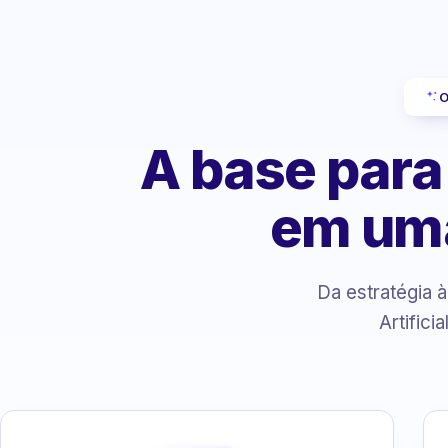
O
A base para
em um
Da estratégia 
Artifici