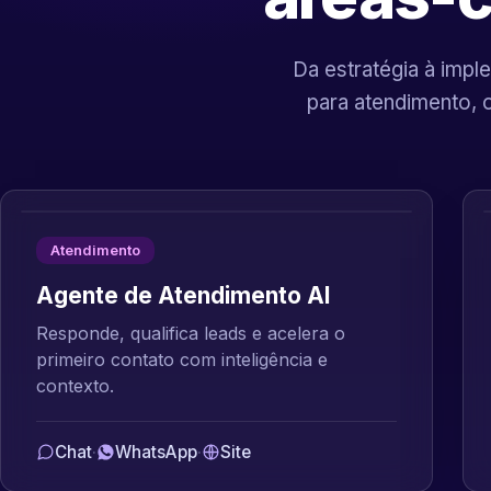
Da estratégia à imple
para atendimento, 
Atendimento
Agente de Atendimento AI
Responde, qualifica leads e acelera o
primeiro contato com inteligência e
contexto.
Chat
·
WhatsApp
·
Site