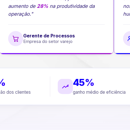
aumento de
28%
na produtividade da
nos
operação."
hum
Gerente de Processos
Empresa do setor varejo
%
45%
ção dos clientes
ganho médio de eficiência