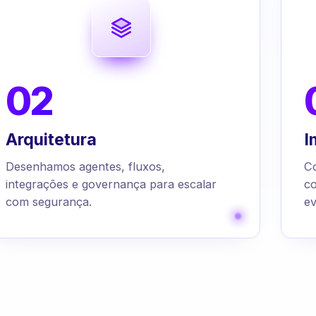
02
Arquitetura
I
Desenhamos agentes, fluxos,
C
integrações e governança para escalar
c
com segurança.
ev