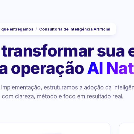
 que entregamos
/
Consultoria de Inteligência Artificial
 transformar sua
a operação
AI Nat
à implementação, estruturamos a adoção da Inteligê
al com clareza, método e foco em resultado real.