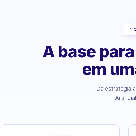
O
A base para
em um
Da estratégia 
Artifici