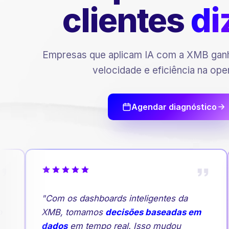
clientes
di
Empresas que aplicam IA com a XMB ganh
velocidade e eficiência na ope
Agendar diagnóstico
"Com os dashboards inteligentes da
XMB, tomamos
decisões baseadas em
dados
em tempo real. Isso mudou