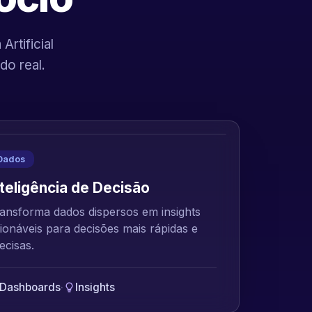
rtificial
do real.
Dados
nteligência de Decisão
ansforma dados dispersos em insights
ionáveis para decisões mais rápidas e
ecisas.
Dashboards
·
Insights