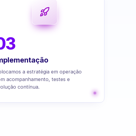
03
mplementação
olocamos a estratégia em operação
om acompanhamento, testes e
olução contínua.