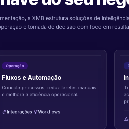
mentação, a XMB estrutura soluções de Inteligência A
operação e tomada de decisão com foco em resulta
Operação
Fluxos e Automação
I
Conecta processos, reduz tarefas manuais
Tr
e melhora a eficiência operacional.
ac
pr
Integrações
·
Workflows