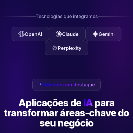
Tecnologias que integramos
OpenAI
Claude
Gemini
Perplexity
Soluções em destaque
Aplicações de
IA
para
transformar
áreas-chave do
seu negócio