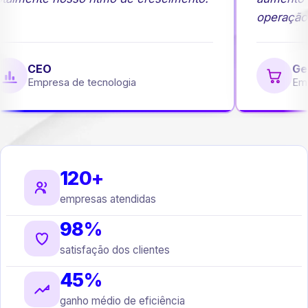
operação.
CEO
Ger
Empresa de tecnologia
Emp
120+
empresas atendidas
98%
satisfação dos clientes
45%
ganho médio de eficiência