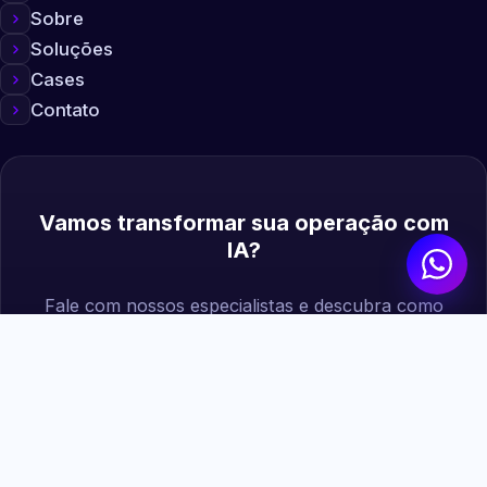
Sobre
Soluções
Cases
Contato
Vamos transformar sua operação com
IA?
Fale com nossos especialistas e descubra como
podemos gerar mais valor para sua empresa.
Agendar diagnóstico