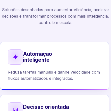
Soluções desenhadas para aumentar eficiência, acelerar
decisões e transformar processos com mais inteligência,
controle e escala.
Automação
inteligente
Reduza tarefas manuais e ganhe velocidade com
fluxos automatizados e integrados.
Decisão orientada