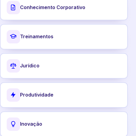
Conhecimento Corporativo
Treinamentos
Jurídico
Produtividade
Inovação