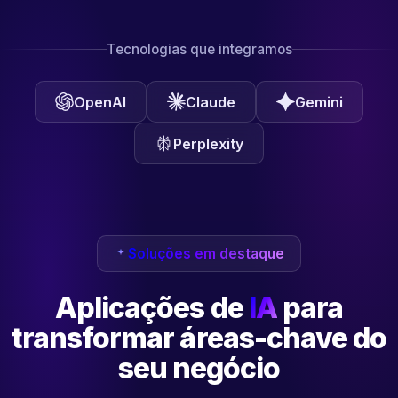
Tecnologias que integramos
OpenAI
Claude
Gemini
Perplexity
Soluções em destaque
Aplicações de
IA
para
transformar
áreas-chave do
seu negócio