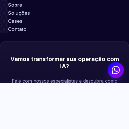
Sobre
Soluções
Cases
Contato
Vamos transformar sua operação com
IA?
Fale com nossos especialistas e descubra como
podemos gerar mais valor para sua empresa.
Agendar diagnóstico