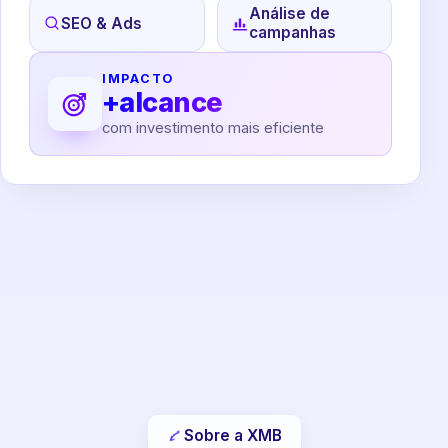
Análise de
SEO & Ads
campanhas
IMPACTO
+alcance
com investimento mais eficiente
Sobre a XMB