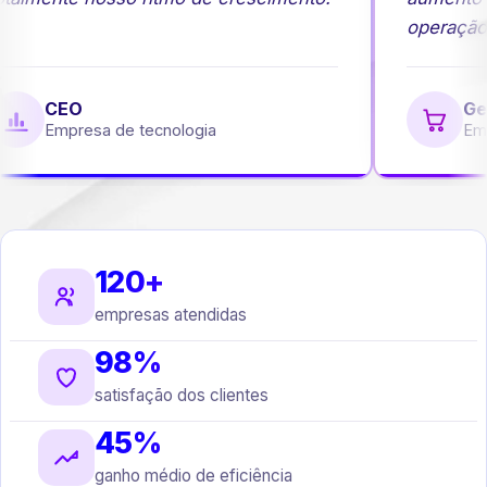
operação.
CEO
Ger
Empresa de tecnologia
Emp
120+
empresas atendidas
98%
satisfação dos clientes
45%
ganho médio de eficiência