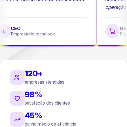
operação.
CEO
Ger
Empresa de tecnologia
Emp
120+
empresas atendidas
98%
satisfação dos clientes
45%
ganho médio de eficiência