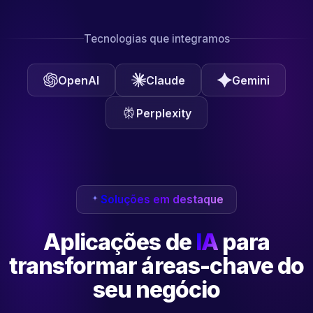
Tecnologias que integramos
OpenAI
Claude
Gemini
Perplexity
Soluções em destaque
Aplicações de
IA
para
transformar
áreas-chave do
seu negócio