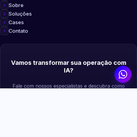
Sobre
Soluções
Cases
Contato
Vamos transformar sua operação com
IA?
Fale com nossos especialistas e descubra como
podemos gerar mais valor para sua empresa.
Agendar diagnóstico